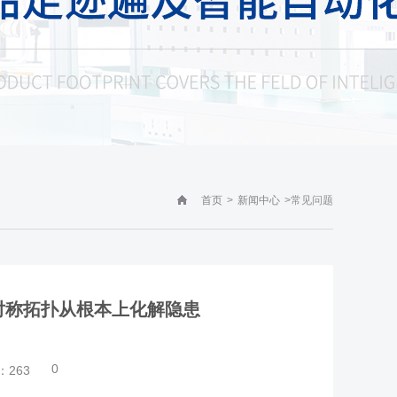
>
>
常见问题
首页
新闻中心
对称拓扑从根本上化解隐患
0
：
263