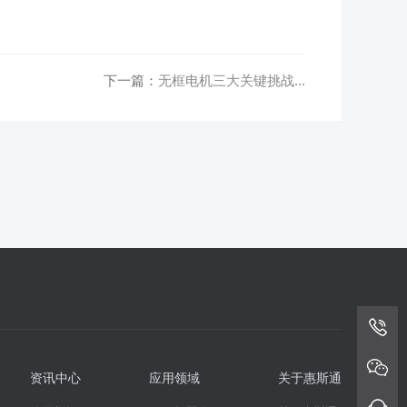
下一篇：
无框电机三大关键挑战...
资讯中心
应用领域
关于惠斯通