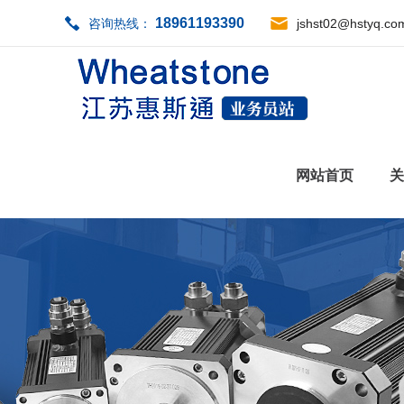
18961193390
咨询热线：
jshst02@hstyq.co
网站首页
关