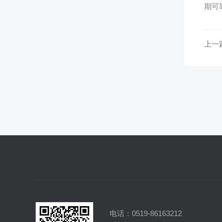
期可
上一
电话：0519-86163212