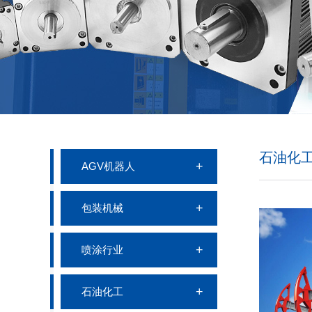
石油化
AGV机器人
包装机械
喷涂行业
石油化工