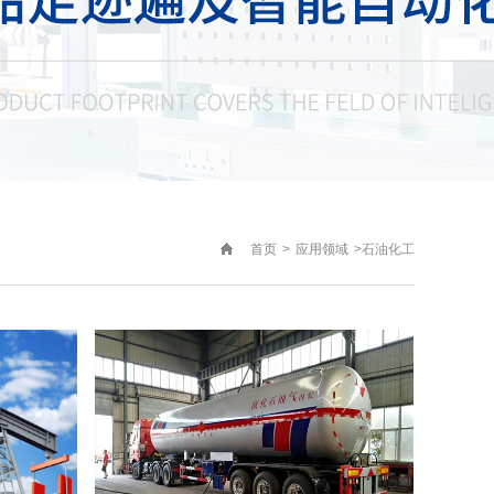
>
>
石油化工
首页
应用领域