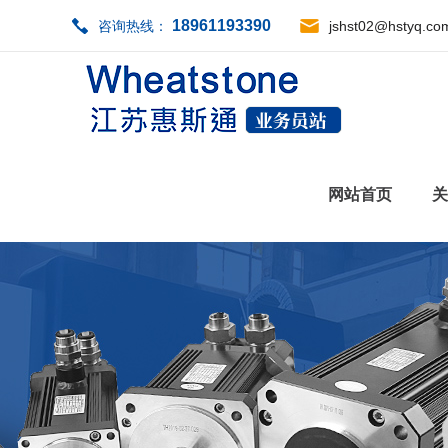
18961193390
咨询热线：
jshst02@hstyq.co
网站首页
关