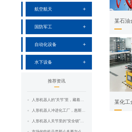
航空航天
某石油
国防军工
自动化设备
水下设备
推荐资讯
人形机器人的“关节”里，藏着一台惠斯通轴...
某化工
人形机器人冲进化工厂，惠斯通防爆关节电机...
人形机器人关节里的“安全锁”：防爆电机如...
市场的电机品类那么多要怎么选？惠斯通全类...