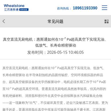
18961193390
咨询热线：
常见问题
真空直流无刷电机：惠斯通如何在10⁻⁷ Pa超高真空下实现无油、
低放气、长寿命精密驱动
发布时间：2026-05-15 10:46:05
真空直流无刷电机：惠斯通如何在10⁻⁷ Pa超高真空下实现无油、低放气、
长寿命精密驱动 在半导体刻蚀机的晶圆传输腔、空间环境模拟器的样品
台、超高真空镀膜设备的光学挡板驱动中，电机必须长期工作于10⁻⁵ Pa甚
至10⁻⁷ Pa的超高真空环境。普通直流无刷电机虽然效率较高，但其内部的
有机绝缘材料、润滑脂和密封件在真空中会持续释放水汽和碳氢化合物
——这一现象称为“出气”，不仅破坏真空度，还会污染敏感工艺表面。更为
棘手的是，普通润滑脂在真空中挥发后可能导致轴承干磨卡死。江苏惠斯