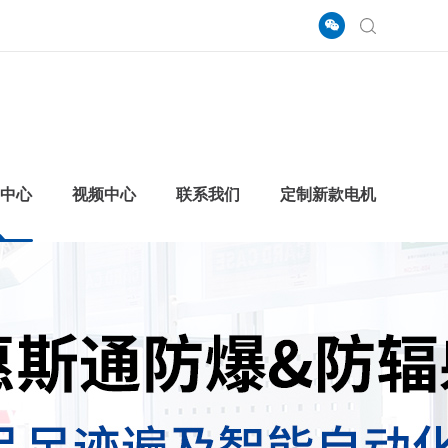
中心
视频中心
联系我们
定制新款电机