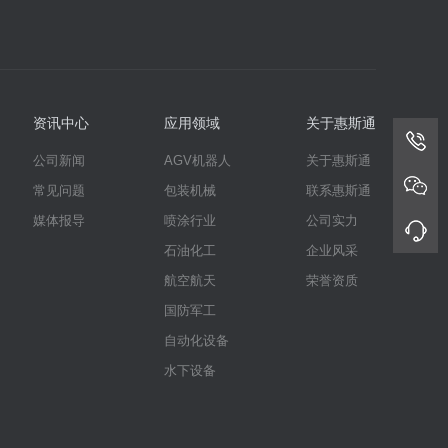
资讯中心
应用领域
关于惠斯通
公司新闻
AGV机器人
关于惠斯通
常见问题
包装机械
联系惠斯通
媒体报导
喷涂行业
公司实力
石油化工
企业风采
航空航天
荣誉资质
国防军工
自动化设备
水下设备