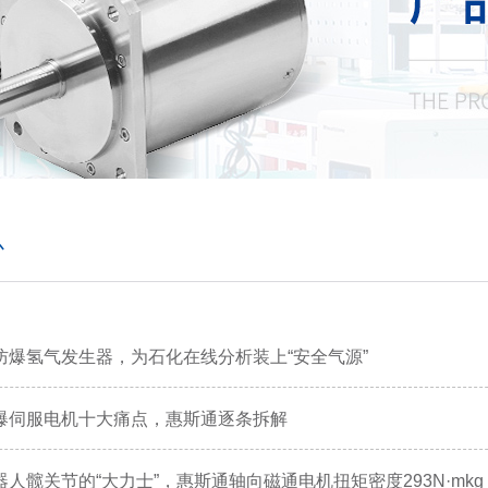
心
防爆氢气发生器，为石化在线分析装上“安全气源”
爆伺服电机十大痛点，惠斯通逐条拆解
人髋关节的“大力士”，惠斯通轴向磁通电机扭矩密度293N·mkg