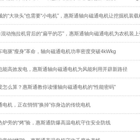
械的“大块头”也需要“小电机”，惠斯通轴向磁通电机让挖掘机装载机
马力混动拖拉机背后的“扁平的芯”，惠斯通轴向磁通电机为农机装
车电驱“瘦身”革命，轴向磁通电机功率密度突破4kWkg
也能高效发电，惠斯通轴向磁通电机为风能利用开辟新路径
度怎么算？惠斯通教你读懂轴向磁通电机的“性能密码”
通电机，正在悄悄“换掉”你身边的传统电机
热炉旁的“烤”验，惠斯通防爆高温电机守住安全防线