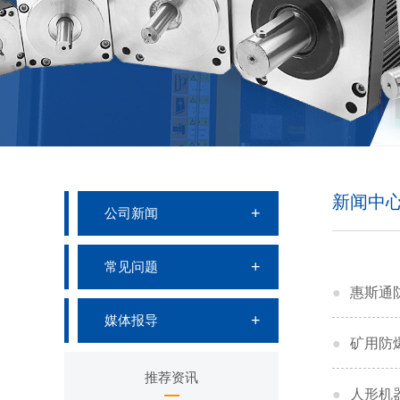
新闻中
公司新闻
常见问题
惠斯通
媒体报导
矿用防
推荐资讯
人形机器