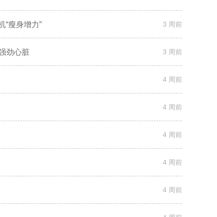
“瘦身增力”
3 周前
上强劲心脏
3 周前
4 周前
4 周前
4 周前
4 周前
4 周前