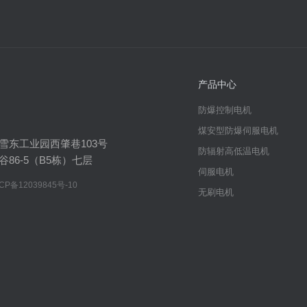
产品中心
防爆控制电机
煤安型防爆伺服电机
雪东工业园西肇巷103号
防辐射高低温电机
86-5（B5栋）七层
伺服电机
CP备12039845号-10
无刷电机